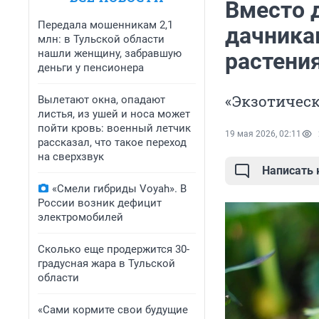
Вместо 
Передала мошенникам 2,1
дачника
млн: в Тульской области
нашли женщину, забравшую
растения
деньги у пенсионера
«Экзотичес
Вылетают окна, опадают
листья, из ушей и носа может
пойти кровь: военный летчик
19 мая 2026, 02:11
рассказал, что такое переход
на сверхзвук
Написать
«Смели гибриды Voyah». В
России возник дефицит
электромобилей
Сколько еще продержится 30-
градусная жара в Тульской
области
«Сами кормите свои будущие