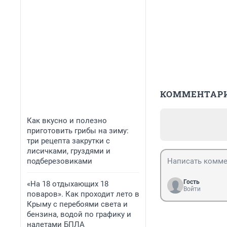
КОММЕНТАР
Как вкусно и полезно
приготовить грибы на зиму:
три рецепта закрутки с
лисичками, груздями и
подберезовиками
Гость
«На 18 отдыхающих 18
Войти
поваров». Как проходит лето в
Крыму с перебоями света и
бензина, водой по графику и
налетами БПЛА