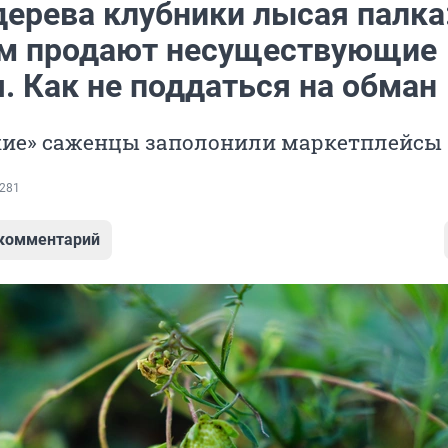
дерева клубники лысая палка
м продают несуществующие
. Как не поддаться на обман
кие» саженцы заполонили маркетплейсы
281
 комментарий