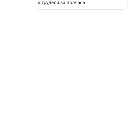
штруделя за полчаса