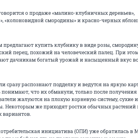
говорится о продаже «малино-клубничных деревьев»,
», «колоновидной смородины» и красно-черных яблон
 предлагают купить клубнику в виде розы, смородин
рский перец, похожий на человеческий палец. При это
ают дачникам богатый урожай и насыщенный вкус вс
ли сразу распознают подделку и ведутся на яркую кар
 понимают, что их обманули, только после получения 
ватели жалуются на плохую корневую систему, сухие 
. Некоторым же приходят ростки обычных растений 
х вариантов.
отребительская инициатива (ОПИ) уже обратилась в 