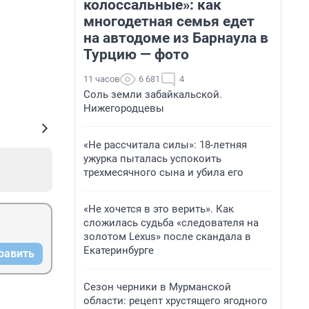
колоссальные»: как
многодетная семья едет
на автодоме из Барнаула в
Турцию — фото
11 часов
6 681
4
Соль земли забайкальской.
Нижегородцевы
«Не рассчитала силы»: 18-летняя
ужурка пыталась успокоить
трехмесячного сына и убила его
«Не хочется в это верить». Как
сложилась судьба «следователя на
золотом Lexus» после скандала в
Екатеринбурге
равить
Сезон черники в Мурманской
области: рецепт хрустящего ягодного