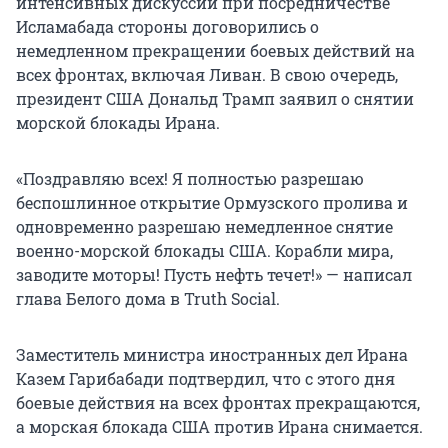
интенсивных дискуссий при посредничестве
Исламабада стороны договорились о
немедленном прекращении боевых действий на
всех фронтах, включая Ливан. В свою очередь,
президент США Дональд Трамп заявил о снятии
морской блокады Ирана.
«Поздравляю всех! Я полностью разрешаю
беспошлинное открытие Ормузского пролива и
одновременно разрешаю немедленное снятие
военно-морской блокады США. Корабли мира,
заводите моторы! Пусть нефть течет!» — написал
глава Белого дома в Truth Social.
Заместитель министра иностранных дел Ирана
Казем Гарибабади подтвердил, что с этого дня
боевые действия на всех фронтах прекращаются,
а морская блокада США против Ирана снимается.