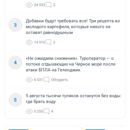
24 933
3
Добавки будут требовать все! Три рецепта из
3
молодого картофеля, которые никого не
оставят равнодушным
14 510
3
«Не ожидаем снижения». Туроператор — о
4
потоке отдыхающих на Черное море после
атаки БПЛА на Геленджик
6 031
Обсудить
5 августа тысячи туляков останутся без воды:
5
где брать воду
5 253
4