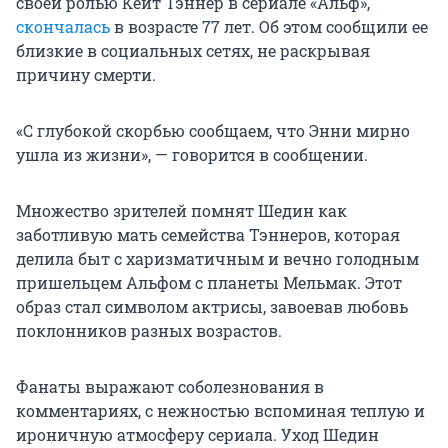
своей ролью Кейт Тэннер в сериале «Альф»,
скончалась
в возрасте 77 лет. Об этом сообщили ее
близкие в социальных сетях, не раскрывая
причину смерти.
«С глубокой скорбью сообщаем, что Энни мирно
ушла из жизни», — говорится в сообщении.
Множество зрителей помнят Шедин как
заботливую мать семейства Тэннеров, которая
делила быт с харизматичным и вечно голодным
пришельцем Альфом с планеты Мельмак. Этот
образ стал символом актрисы, завоевав любовь
поклонников разных возрастов.
Фанаты выражают соболезнования в
комментариях, с нежностью вспоминая теплую и
ироничную атмосферу сериала. Уход Шедин