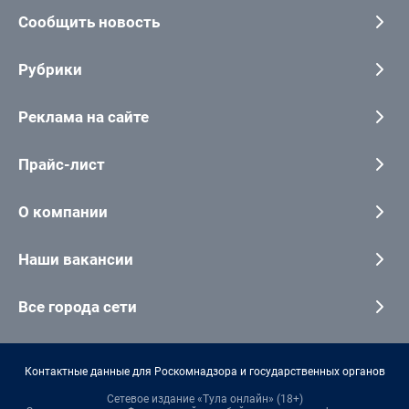
Сообщить новость
Рубрики
Реклама на сайте
Прайс-лист
О компании
Наши вакансии
Все города сети
Контактные данные для Роскомнадзора и государственных органов
Сетевое издание «Тула онлайн» (18+)