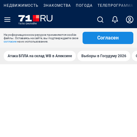
НЕДВИЖИМОСТЬ
ЗНАКОМСТВА
ПОГОДА
ТЕЛЕПРОГРАММА
На информационном ресурсе применяются cookie-
Согласен
файлы. Оставаясь на сайте, вы подтверждаете свое
согласие
на их использование.
Атака БПЛА на склад WB в Алексине
Выборы в Госудуму 2026