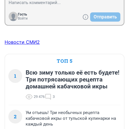
Гость
Отправить
Войти
Новости СМИ2
ТОП 5
Всю зиму только её есть будете!
1
Три потрясающих рецепта
домашней кабачковой икры
29 476
3
Ум отъешь! Три необычных рецепта
2
кабачковой икры от тульской кулинарки на
каждый день