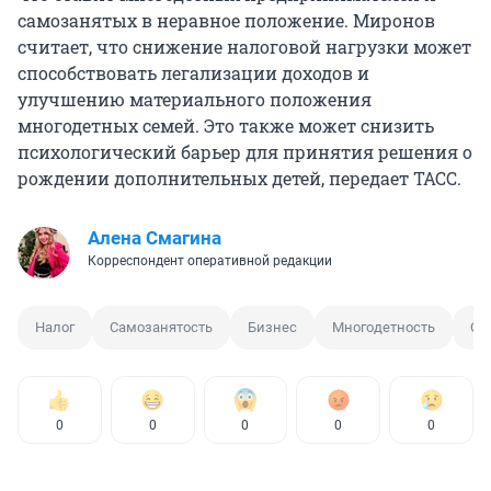
самозанятых в неравное положение. Миронов
считает, что снижение налоговой нагрузки может
способствовать легализации доходов и
улучшению материального положения
многодетных семей. Это также может снизить
психологический барьер для принятия решения о
рождении дополнительных детей, передает ТАСС.
Алена Смагина
Корреспондент оперативной редакции
Налог
Самозанятость
Бизнес
Многодетность
Се
0
0
0
0
0