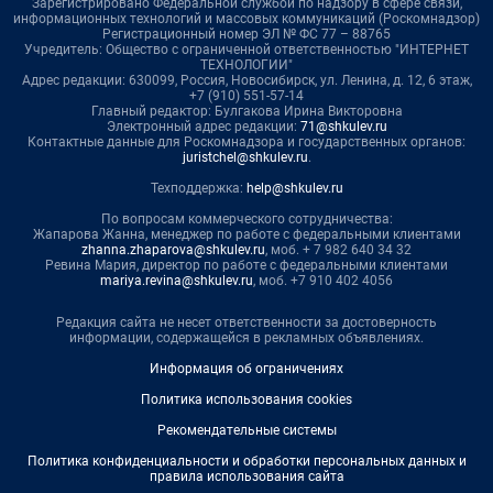
Зарегистрировано Федеральной службой по надзору в сфере связи,
информационных технологий и массовых коммуникаций (Роскомнадзор)
Регистрационный номер ЭЛ № ФС 77 – 88765
Учредитель: Общество с ограниченной ответственностью "ИНТЕРНЕТ
ТЕХНОЛОГИИ"
Адрес редакции: 630099, Россия, Новосибирск, ул. Ленина, д. 12, 6 этаж,
+7 (910) 551-57-14
Главный редактор: Булгакова Ирина Викторовна
Электронный адрес редакции:
71@shkulev.ru
Контактные данные для Роскомнадзора и государственных органов:
juristchel@shkulev.ru
.
Техподдержка:
help@shkulev.ru
По вопросам коммерческого сотрудничества:
Жапарова Жанна, менеджер по работе с федеральными клиентами
zhanna.zhaparova@shkulev.ru
, моб. + 7 982 640 34 32
Ревина Мария, директор по работе с федеральными клиентами
mariya.revina@shkulev.ru
, моб. +7 910 402 4056
Редакция сайта не несет ответственности за достоверность
информации, содержащейся в рекламных объявлениях.
Информация об ограничениях
Политика использования cookies
Рекомендательные системы
Политика конфиденциальности и обработки персональных данных и
правила использования сайта