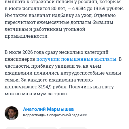
выплата к страховой пенсии у россиян, которым
в июле исполнится 80 лет, — с 9584 до 19169 рублей.
Им также назначат надбавку за уход. Отдельно
пересчитают ежемесячные доплаты бывшим
летчикам и работникам угольной
промышленности.
В июле 2026 года сразу несколько категорий
пенсионеров
получили повышенные выплаты
. В
частности, прибавку увидели те, на чьем
иждивении появились нетрудоспособные члены
семьи. За каждого иждивенца теперь
доплачивают
3194,9 рубля
. Получить выплату
можно максимум за троих.
Анатолий Мармышев
Корреспондент оперативной редакции