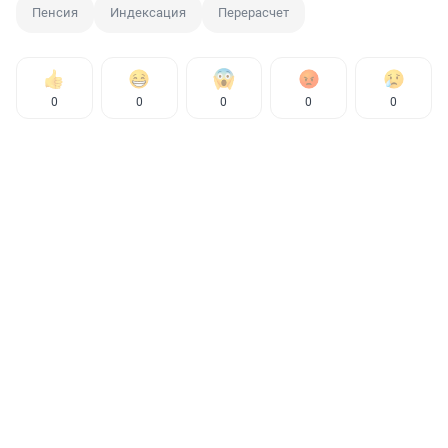
Пенсия
Индексация
Перерасчет
0
0
0
0
0