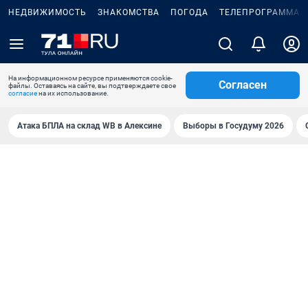
НЕДВИЖИМОСТЬ
ЗНАКОМСТВА
ПОГОДА
ТЕЛЕПРОГРАММА
На информационном ресурсе применяются cookie-
Согласен
файлы. Оставаясь на сайте, вы подтверждаете свое
согласие
на их использование.
Атака БПЛА на склад WB в Алексине
Выборы в Госудуму 2026