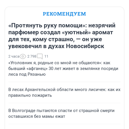
РЕКОМЕНДУЕМ
«Протянуть руку помощи»: незрячий
парфюмер создал «уютный» аромат
для тех, кому страшно, — он уже
увековечил в духах Новосибирск
2 часа
2 798
11
«Уголовник я, родные со мной не общаются»: как
бывший «афганец» 30 лет живет в землянке посреди
леса под Рязанью
В лесах Архангельской области много лисичек: как их
правильно пожарить
В Волгограде пытаются спасти от страшной смерти
оставшихся без мамы ежат