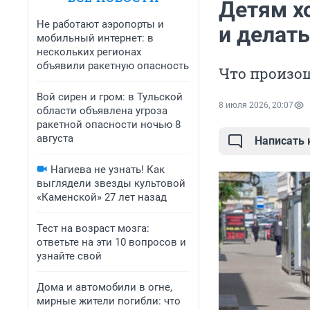
Детям хо
Не работают аэропорты и
и делат
мобильный интернет: в
нескольких регионах
объявили ракетную опасность
Что произош
Вой сирен и гром: в Тульской
8 июля 2026, 20:07
области объявлена угроза
ракетной опасности ночью 8
августа
Написать
Нагиева не узнать! Как
выглядели звезды культовой
«Каменской» 27 лет назад
Тест на возраст мозга:
ответьте на эти 10 вопросов и
узнайте свой
Дома и автомобили в огне,
мирные жители погибли: что