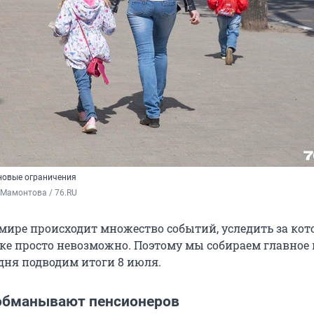
новые ограничения
 Мамонтова / 76.RU
мире происходит множество событий, уследить за ко
ке просто невозможно. Поэтому мы собираем главное 
одня подводим итоги 8 июля.
обманывают пенсионеров