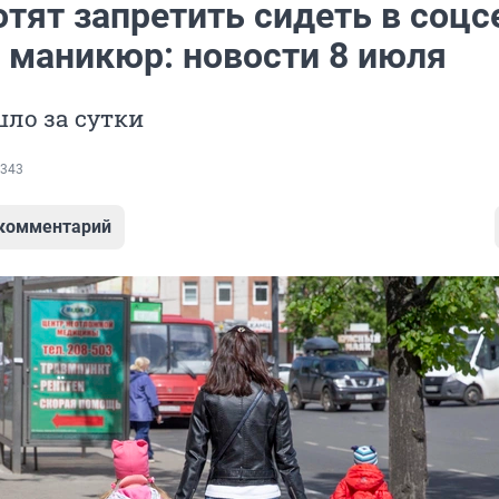
тят запретить сидеть в соцс
ь маникюр: новости 8 июля
ло за сутки
343
 комментарий