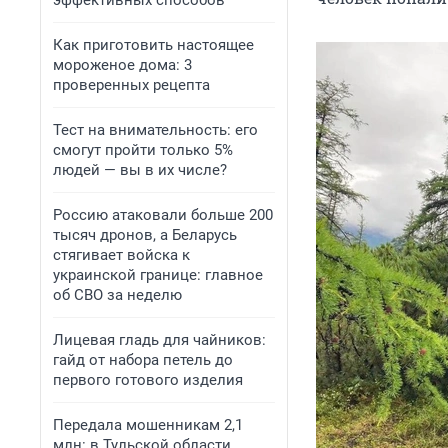
эффективных способов
Как приготовить настоящее
мороженое дома: 3
проверенных рецепта
Тест на внимательность: его
смогут пройти только 5%
людей — вы в их числе?
Россию атаковали больше 200
тысяч дронов, а Беларусь
стягивает войска к
украинской границе: главное
об СВО за неделю
Лицевая гладь для чайников:
гайд от набора петель до
первого готового изделия
Передала мошенникам 2,1
млн: в Тульской области