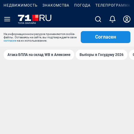
НЕДВИЖИМОСТЬ
ЗНАКОМСТВА
ПОГОДА
ТЕЛЕПРОГРАММА
На информационном ресурсе применяются cookie-
Согласен
файлы. Оставаясь на сайте, вы подтверждаете свое
согласие
на их использование.
Атака БПЛА на склад WB в Алексине
Выборы в Госудуму 2026