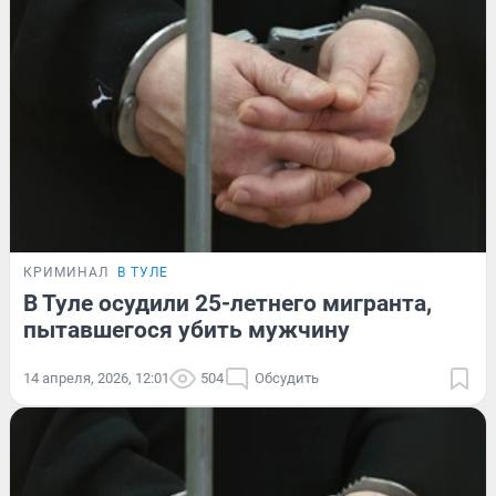
КРИМИНАЛ
В ТУЛЕ
В Туле осудили 25-летнего мигранта,
пытавшегося убить мужчину
14 апреля, 2026, 12:01
504
Обсудить