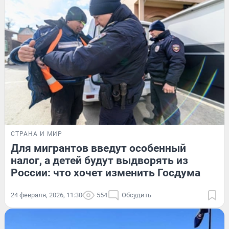
СТРАНА И МИР
Для мигрантов введут особенный
налог, а детей будут выдворять из
России: что хочет изменить Госдума
24 февраля, 2026, 11:30
554
Обсудить