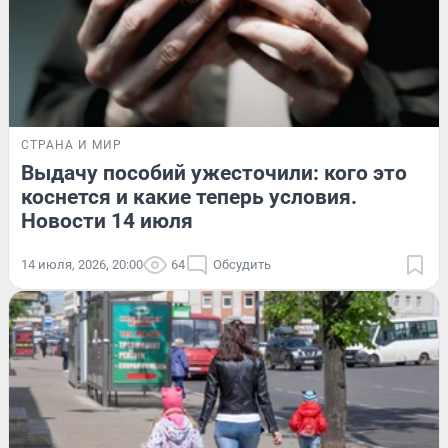
СТРАНА И МИР
Выдачу пособий ужесточили: кого это
коснется и какие теперь условия.
Новости 14 июля
14 июля, 2026, 20:00
64
Обсудить