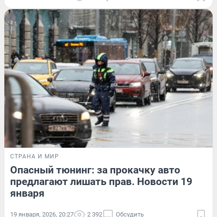
СТРАНА И МИР
Опасный тюнинг: за прокачку авто
предлагают лишать прав. Новости 19
января
19 января, 2026, 20:27
2 392
Обсудить