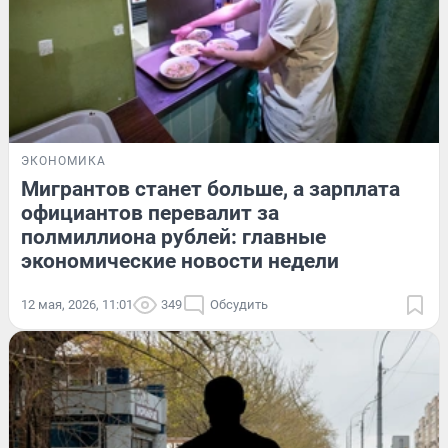
ЭКОНОМИКА
Мигрантов станет больше, а зарплата
официантов перевалит за
полмиллиона рублей: главные
экономические новости недели
12 мая, 2026, 11:01
349
Обсудить