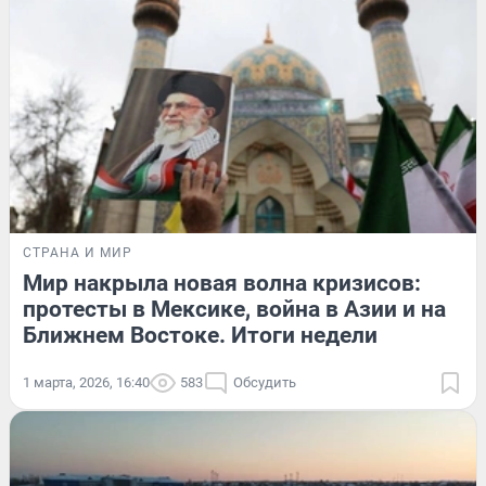
СТРАНА И МИР
Мир накрыла новая волна кризисов:
протесты в Мексике, война в Азии и на
Ближнем Востоке. Итоги недели
1 марта, 2026, 16:40
583
Обсудить