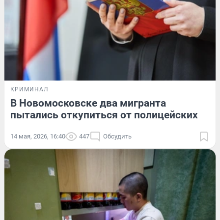
КРИМИНАЛ
В Новомосковске два мигранта
пытались откупиться от полицейских
14 мая, 2026, 16:40
447
Обсудить