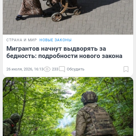
СТРАНА И МИР
НОВЫЕ ЗАКОНЫ
Мигрантов начнут выдворять за
бедность: подробности нового закона
26 июля, 2026, 16:13
233
Обсудить