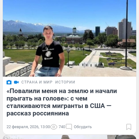
СТРАНА И МИР
ИСТОРИИ
«Повалили меня на землю и начали
прыгать на голове»: с чем
сталкиваются мигранты в США —
рассказ россиянина
22 февраля, 2026, 13:00
740
Обсудить