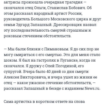
актрисы произошла очередная трагедия —
скончался отец Ольги, Станислав Бобович. Об
этом рассказал народный артист России,
руководитель Большого Московского цирка и друг
семьи Эдгард Запашный. Дрессировщик назвал
эту последовательность смертей страшным и
роковым стечением обстоятельств.
— Мы были близки с Пимановым. Я до сих пор не
могу смириться с его смертью. Это для меня стало
шоком. Я был на гастролях в Луганске, когда он
скончался. Я дружу с Олей Погодиной, его
супругой. Вчера было 40 дней со дня смерти
Алексея Викторовича, и вчера ушел из жизни ее
отец — какое ужасное стечение обстоятельств, —
рассказал Запашный в беседе с изданием News.ru.
Сама артистка в коротком ответе на слова