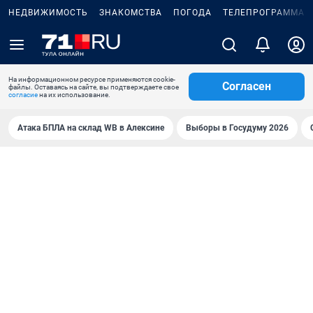
НЕДВИЖИМОСТЬ
ЗНАКОМСТВА
ПОГОДА
ТЕЛЕПРОГРАММА
На информационном ресурсе применяются cookie-
Согласен
файлы. Оставаясь на сайте, вы подтверждаете свое
согласие
на их использование.
Атака БПЛА на склад WB в Алексине
Выборы в Госудуму 2026