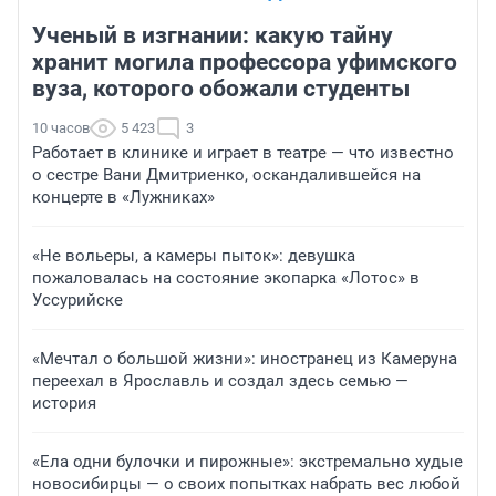
Ученый в изгнании: какую тайну
хранит могила профессора уфимского
вуза, которого обожали студенты
10 часов
5 423
3
Работает в клинике и играет в театре — что известно
о сестре Вани Дмитриенко, оскандалившейся на
концерте в «Лужниках»
«Не вольеры, а камеры пыток»: девушка
пожаловалась на состояние экопарка «Лотос» в
Уссурийске
«Мечтал о большой жизни»: иностранец из Камеруна
переехал в Ярославль и создал здесь семью —
история
«Ела одни булочки и пирожные»: экстремально худые
новосибирцы — о своих попытках набрать вес любой