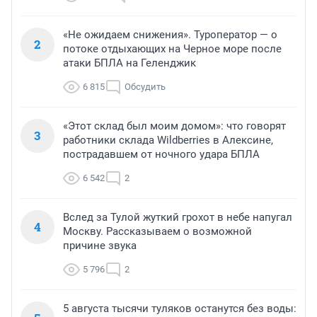
«Не ожидаем снижения». Туроператор — о
2
потоке отдыхающих на Черное море после
атаки БПЛА на Геленджик
6 815
Обсудить
«Этот склад был моим домом»: что говорят
3
работники склада Wildberries в Алексине,
пострадавшем от ночного удара БПЛА
6 542
2
Вслед за Тулой жуткий грохот в небе напугал
4
Москву. Рассказываем о возможной
причине звука
5 796
2
5 августа тысячи туляков останутся без воды: