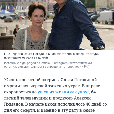
Еще недавно Ольга Погодина была счастлива, а теперь трагедии
преследуют ее одна за другой
Источник: 
olga_pogodina_official 
/ Instagram (экстремистская 
организация, деятельность запрещена на территории РФ)
Жизнь известной актрисы Ольги Погодиной
омрачилась чередой тяжелых утрат. В апреле
скоропостижно
ушел из жизни ее супруг
, 64-
летний телеведущий и продюсер Алексей
Пиманов. В начале июня исполнилось 40 дней со
дня его смерти, и именно в эту дату в семье