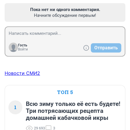
Пока нет ни одного комментария.
Начните обсуждение первым!
Гость
Отправить
Войти
Новости СМИ2
ТОП 5
Всю зиму только её есть будете!
1
Три потрясающих рецепта
домашней кабачковой икры
29 693
3