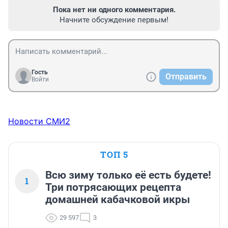
Пока нет ни одного комментария.
Начните обсуждение первым!
Гость
Отправить
Войти
Новости СМИ2
ТОП 5
Всю зиму только её есть будете!
1
Три потрясающих рецепта
домашней кабачковой икры
29 597
3