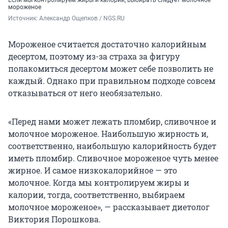
Если мы контролируем жиры и калории, выбирать следует молочное
мороженое
Источник: 
Александр Ощепков / NGS.RU
Мороженое считается достаточно калорийным
десертом, поэтому из-за страха за фигуру
полакомиться десертом может себе позволить не
каждый. Однако при правильном подходе совсем
отказываться от него необязательно.
«Перед нами может лежать пломбир, сливочное и
молочное мороженое. Наибольшую жирность и,
соответственно, наибольшую калорийность будет
иметь пломбир. Сливочное мороженое чуть менее
жирное. И самое низкокалорийное — это
молочное. Когда мы контролируем жиры и
калории, тогда, соответственно, выбираем
молочное мороженое», — рассказывает диетолог
Виктория Порошкова.