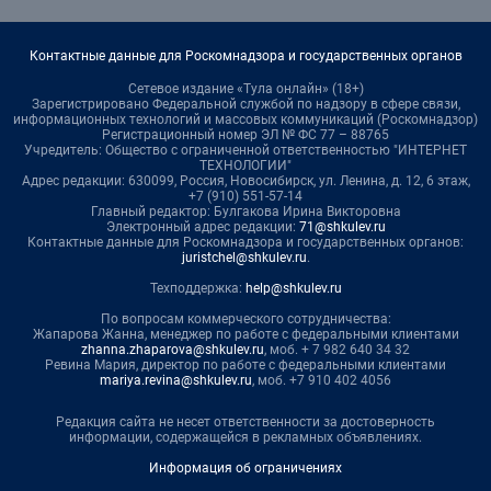
Контактные данные для Роскомнадзора и государственных органов
Сетевое издание «Тула онлайн» (18+)
Зарегистрировано Федеральной службой по надзору в сфере связи,
информационных технологий и массовых коммуникаций (Роскомнадзор)
Регистрационный номер ЭЛ № ФС 77 – 88765
Учредитель: Общество с ограниченной ответственностью "ИНТЕРНЕТ
ТЕХНОЛОГИИ"
Адрес редакции: 630099, Россия, Новосибирск, ул. Ленина, д. 12, 6 этаж,
+7 (910) 551-57-14
Главный редактор: Булгакова Ирина Викторовна
Электронный адрес редакции:
71@shkulev.ru
Контактные данные для Роскомнадзора и государственных органов:
juristchel@shkulev.ru
.
Техподдержка:
help@shkulev.ru
По вопросам коммерческого сотрудничества:
Жапарова Жанна, менеджер по работе с федеральными клиентами
zhanna.zhaparova@shkulev.ru
, моб. + 7 982 640 34 32
Ревина Мария, директор по работе с федеральными клиентами
mariya.revina@shkulev.ru
, моб. +7 910 402 4056
Редакция сайта не несет ответственности за достоверность
информации, содержащейся в рекламных объявлениях.
Информация об ограничениях