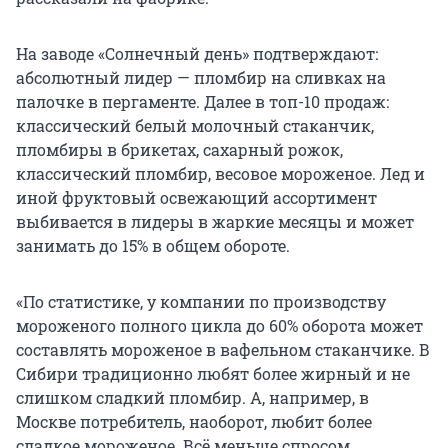
На заводе «Солнечный день» подтверждают:
абсолютный лидер — пломбир на сливках на
палочке в пергаменте. Далее в топ-10 продаж:
классический белый молочный стаканчик,
пломбиры в брикетах, сахарный рожок,
классический пломбир, весовое мороженое. Лед и
иной фруктовый освежающий ассортимент
выбивается в лидеры в жаркие месяцы и может
занимать до 15% в общем обороте.
«По статистике, у компании по производству
мороженого полного цикла до 60% оборота может
составлять мороженое в вафельном стаканчике. В
Сибири традиционно любят более жирный и не
слишком сладкий пломбир. А, например, в
Москве потребитель, наоборот, любит более
сладкое мороженое. Всё меньше спросом