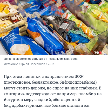
Цена на мороженое зависит от нескольких факторов
Источник: 
Кирилл Поверинов / 76.RU
При этом новинки с направлением ЗОЖ
(протеиновое, безлактозное, бифидопломбиры)
могут стоить дороже, но спрос на них стабилен. В
«Ангарии» подтверждают: например, пломбир на
йогурте, в меру сладкий, обогащенный
бифидобактериями, всё больше становится