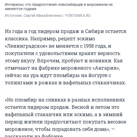
Интересно, что предпочтения новосибирцев в мороженом не
меняются годами
Источник: 
Сергей Михайличенко / FONTANKA.RU
Из года в год лидером продаж в Сибири остается
классика. Например, рецепт эскимо
«Ленинградское» не меняется с 1958 года, и
покупатели с удовольствием хранят верность
этому вкусу. Впрочем, пробуют и новинки. Как
отмечают на фабрике мороженого «Ангария»,
сейчас на ура идут пломбиры на йогурте с
топингами в рожках и вафельных стаканчиках.
«Но пломбир на сливках в разных исполнениях
остается лидером продаж. Весной и летом это
вафельный стаканчик или эскимо, а в зимний
период жители предпочитают покупать весовое
мороженое, чтобы порадовать себя дома», —
рассказали на фабрике.