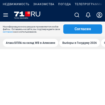
НЕДВИЖИМОСТЬ
ЗНАКОМСТВА
ПОГОДА
ТЕЛЕПРОГРАММА
На информационном ресурсе применяются cookie-
Согласен
файлы. Оставаясь на сайте, вы подтверждаете свое
согласие
на их использование.
Атака БПЛА на склад WB в Алексине
Выборы в Госудуму 2026