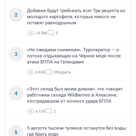
Добавки будут требовать все! Три рецепта из
2
молодого картофеля, которые никого не
оставят равнодушным
14 586
3
«Не ожидаем снижения». Туроператор — о
3
потоке отдыхающих на Черное море после
атаки БПЛА на Геленджик
6 630
Обсудить
«Этот склад был моим домом»: что говорят
4
работники склада Wildberries в Алексине,
пострадавшем от ночного удара БПЛА
6 135
2
5 августа тысячи туляков останутся без воды:
5
где брать воду