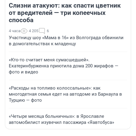
Слизни атакуют: как спасти цветник
от вредителей — три копеечных
способа
4 часа
4 205
6
Участницу шоу «Мама в 16» из Волгограда обвинили
в домогательствах к младенцу
«Кто-то считает меня сумасшедшей».
Екатеринбурженка приютила дома 200 жирафов —
фото и видео
«Расходы на топливо колоссальные»: как
многодетная семья едет на автодоме из Барнаула в
Турцию — фото
«Четыре месяца больничных»: в Ярославле
автомобилист изувечил пассажира «Яавтобуса»