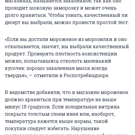
магазинах, называется закаленное, так как оно
проходит шоковую заморозку и может очень
долго храниться. Чтобы узнать, качественный ли
десерт вы выбрали, можно провести простой тест.
«Если вы достали мороженое из морозилки и оно
откалывается, значит, вы выбрали качественный
продукт. Проверить плотность консистенции
можно, попытавшись отколоть маленький
кусочек: хорошо закаленная масса всегда
твердая», — отметили в Роспотребнадзоре.
В ведомстве добавили, что в магазине мороженое
должно храниться при температуре не выше
минус 18 градусов. Если холодильная витрина
покрыта толстым слоем инея или, наоборот,
температура кажется выше нормы, такой
покупки следует избегать. Нарушение