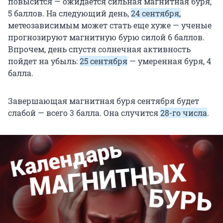
повысится — ожидается сильная магнитная буря,
5 баллов. На следующий день,
24 сентября,
метеозависимым может стать еще хуже — ученые
прогнозируют магнитную бурю силой 6 баллов.
Впрочем, день спустя солнечная активность
пойдет на убыль:
25 сентября
— умеренная буря, 4
балла.
Завершающая магнитная буря сентября будет
слабой — всего 3 балла. Она случится
28-го числа
.