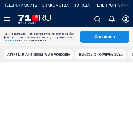
НЕДВИЖИМОСТЬ
ЗНАКОМСТВА
ПОГОДА
ТЕЛЕПРОГРАММА
На информационном ресурсе применяются cookie-
Согласен
файлы. Оставаясь на сайте, вы подтверждаете свое
согласие
на их использование.
Атака БПЛА на склад WB в Алексине
Выборы в Госудуму 2026