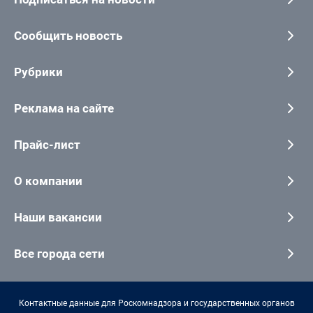
Сообщить новость
Рубрики
Реклама на сайте
Прайс-лист
О компании
Наши вакансии
Все города сети
Контактные данные для Роскомнадзора и государственных органов