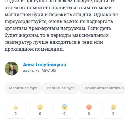
Отдых и прогулка на свежем воздухе, вдали от
стрессов, поможет справиться с симптомами
магнитной бури и пережить эти дни. Однако не
переусердствуйте, очень важно не подвергать
организм чрезмерным нагрузкам. Если день
будет жарким, то в периоды максимальных
температур лучше находиться в тени или
прохладном помещении.
Анна Голубницкая
журналист MSK1.RU
Магнитная буря
Магнитная буря
Геомагнитная активност
0
0
0
0
0