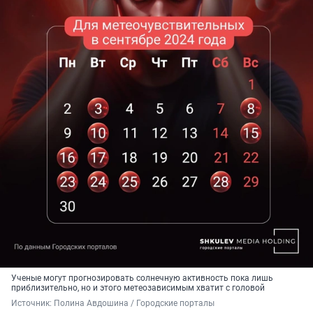
Ученые могут прогнозировать солнечную активность пока лишь
приблизительно, но и этого метеозависимым хватит с головой
Источник: 
Полина Авдошина / Городские порталы