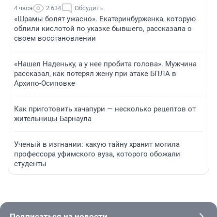
4 часа
2 634
Обсудить
«Шрамы болят ужасно». Екатеринбурженка, которую
облили кислотой по указке бывшего, рассказала о
своем восстановлении
«Нашел Наденьку, а у нее пробита голова». Мужчина
рассказал, как потерял жену при атаке БПЛА в
Архипо-Осиповке
Как приготовить хачапури — несколько рецептов от
жительницы Барнаула
Ученый в изгнании: какую тайну хранит могила
профессора уфимского вуза, которого обожали
студенты
Подписаться на новости