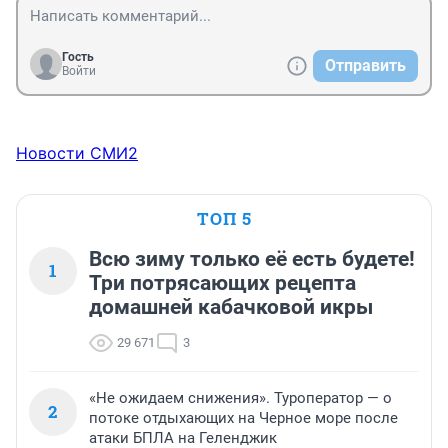
Гость
Отправить
Войти
Новости СМИ2
ТОП 5
Всю зиму только её есть будете!
1
Три потрясающих рецепта
домашней кабачковой икры
29 671
3
«Не ожидаем снижения». Туроператор — о
2
потоке отдыхающих на Черное море после
атаки БПЛА на Геленджик