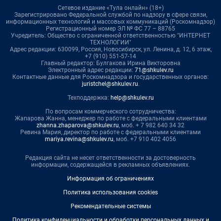
Сетевое издание «Тула онлайн» (18+)
Зарегистрировано Федеральной службой по надзору в сфере связи,
информационных технологий и массовых коммуникаций (Роскомнадзор)
Регистрационный номер ЭЛ № ФС 77 – 88765
Учредитель: Общество с ограниченной ответственностью "ИНТЕРНЕТ
ТЕХНОЛОГИИ"
Адрес редакции: 630099, Россия, Новосибирск, ул. Ленина, д. 12, 6 этаж,
+7 (910) 551-57-14
Главный редактор: Булгакова Ирина Викторовна
Электронный адрес редакции:
71@shkulev.ru
Контактные данные для Роскомнадзора и государственных органов:
juristchel@shkulev.ru
.
Техподдержка:
help@shkulev.ru
По вопросам коммерческого сотрудничества:
Жапарова Жанна, менеджер по работе с федеральными клиентами
zhanna.zhaparova@shkulev.ru
, моб. + 7 982 640 34 32
Ревина Мария, директор по работе с федеральными клиентами
mariya.revina@shkulev.ru
, моб. +7 910 402 4056
Редакция сайта не несет ответственности за достоверность
информации, содержащейся в рекламных объявлениях.
Информация об ограничениях
Политика использования cookies
Рекомендательные системы
Политика конфиденциальности и обработки персональных данных и