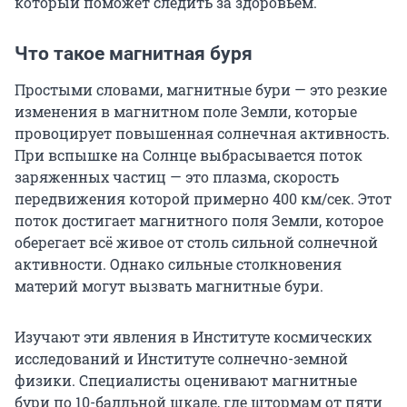
который поможет следить за здоровьем.
Что такое магнитная буря
Простыми словами, магнитные бури — это резкие
изменения в магнитном поле Земли, которые
провоцирует повышенная солнечная активность.
При вспышке на Солнце выбрасывается поток
заряженных частиц — это плазма, скорость
передвижения которой примерно 400 км/сек. Этот
поток достигает магнитного поля Земли, которое
оберегает всё живое от столь сильной солнечной
активности. Однако сильные столкновения
материй могут вызвать магнитные бури.
Изучают эти явления в Институте космических
исследований и Институте солнечно-земной
физики. Специалисты оценивают магнитные
бури по 10-балльной шкале, где штормам от пяти