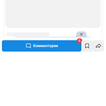
0
Комментарии
Написать комментарий