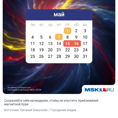
Сохраняйте себе календарик, чтобы не упустить приближение
магнитной бури
Источник: 
Евгения Бикунова / Городские медиа