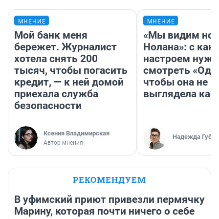
МНЕНИЕ
МНЕНИЕ
Мой банк меня
«Мы видим нов
бережет. Журналист
Нолана»: с как
хотела снять 200
настроем нужн
тысяч, чтобы погасить
смотреть «Оди
кредит, — к ней домой
чтобы она не
приехала служба
выглядела как
безопасности
Ксения Владимирская
Надежда Губар
Автор мнения
РЕКОМЕНДУЕМ
В уфимский приют привезли пермячку
Марину, которая почти ничего о себе