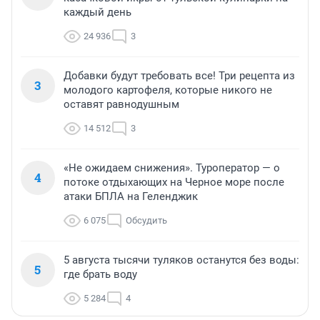
каждый день
24 936
3
Добавки будут требовать все! Три рецепта из
3
молодого картофеля, которые никого не
оставят равнодушным
14 512
3
«Не ожидаем снижения». Туроператор — о
4
потоке отдыхающих на Черное море после
атаки БПЛА на Геленджик
6 075
Обсудить
5 августа тысячи туляков останутся без воды:
5
где брать воду
5 284
4