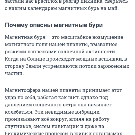
застали вас врасплох в разгар пикника, сверьтесь
с нашим календарем магнитных бурь на май.
Почему опасны магнитные бури
Магнитная буря — это масштабное возмущение
магнитного поля нашей планеты, вызванное
резкими всплесками солнечной активности.
Когда на Солнце происходят мощные вспышки, в
сторону Земли устремляются потоки заряженных
частиц.
Магнитосфера нашей планеты принимает этот
удар на себя, работая как щит, однако под
давлением солнечного ветра она начинает
колебаться. Эти невидимые вибрации
пронизывают всё вокруг, влияя на работу
спутников, систем навигации и даже на
биохимические процессы в живых организмах.