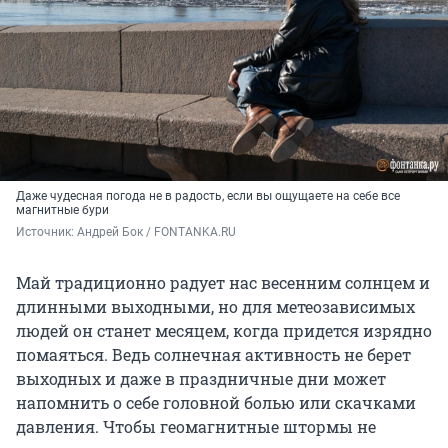
Даже чудесная погода не в радость, если вы ощущаете на себе все
магнитные бури
Источник: 
Андрей Бок / FONTANKA.RU
Май традиционно радует нас весенним солнцем и
длинными выходными, но для метеозависимых
людей он станет месяцем, когда придется изрядно
помаяться. Ведь солнечная активность не берет
выходных и даже в праздничные дни может
напомнить о себе головной болью или скачками
давления. Чтобы геомагнитные штормы не