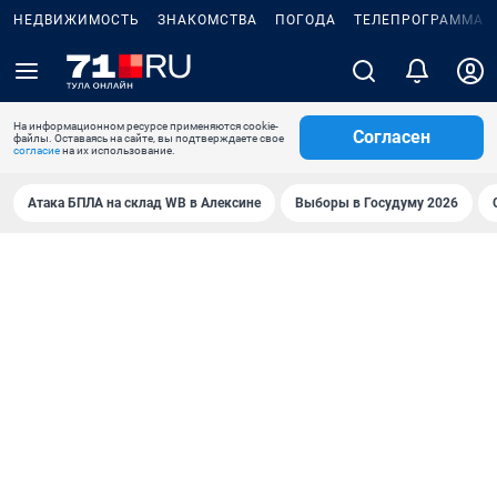
НЕДВИЖИМОСТЬ
ЗНАКОМСТВА
ПОГОДА
ТЕЛЕПРОГРАММА
На информационном ресурсе применяются cookie-
Согласен
файлы. Оставаясь на сайте, вы подтверждаете свое
согласие
на их использование.
Атака БПЛА на склад WB в Алексине
Выборы в Госудуму 2026