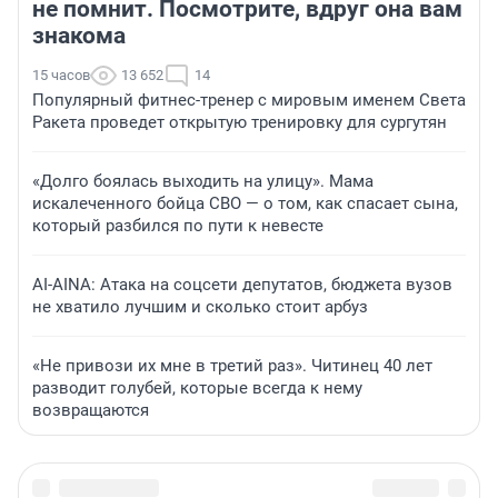
не помнит. Посмотрите, вдруг она вам
знакома
15 часов
13 652
14
Популярный фитнес-тренер с мировым именем Света
Ракета проведет открытую тренировку для сургутян
«Долго боялась выходить на улицу». Мама
искалеченного бойца СВО — о том, как спасает сына,
который разбился по пути к невесте
AI-AINA: Атака на соцсети депутатов, бюджета вузов
не хватило лучшим и сколько стоит арбуз
«Не привози их мне в третий раз». Читинец 40 лет
разводит голубей, которые всегда к нему
возвращаются