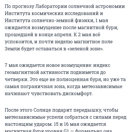
По прогнозу Лаборатории солнечной астрономии
Института космических исследований и
Института солнечно-земной физики, 1 мая
ожидается возмущение после магнитной бури,
прошедшей в конце апреля. К 2 мая всё
успокоится, и почти неделю магнитное поле
Земли будет оставаться в «зеленой зоне».
7 мая ожидается новое возмущение: индекс
геомагнитной активности поднимется до
четверки. Это еще не полноценная буря, но уже та
самая пограничная зона, когда метеозависимые
начинают чувствовать дискомфорт.
После этого Солнце подарит передышку, чтобы
метеозависимые успели собраться с силами перед
настоящим ударом. 15 и 16 мая ожидается
магнитная буря уровня G1 — формально она