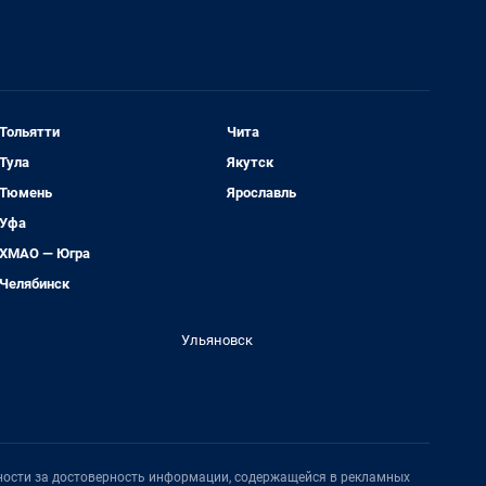
Тольятти
Чита
Тула
Якутск
Тюмень
Ярославль
Уфа
ХМАО — Югра
Челябинск
Ульяновск
нности за достоверность информации, содержащейся в рекламных