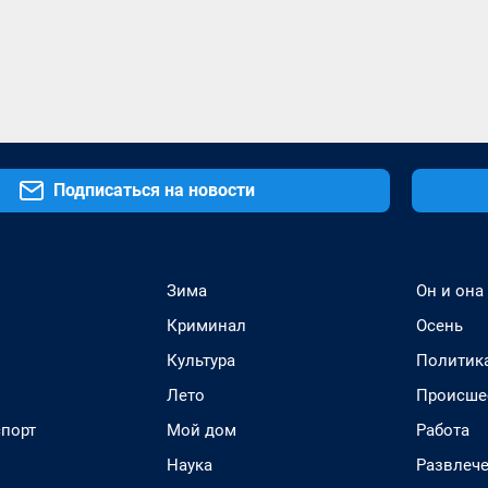
Подписаться на новости
Зима
Он и она
Криминал
Осень
Культура
Политик
Лето
Происше
спорт
Мой дом
Работа
Наука
Развлеч