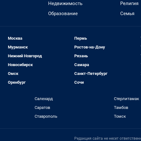
Недвижимость
Религия
Образование
Семья
Москва
Пермь
Мурманск
Ростов-на-Дону
Нижний Новгород
Рязань
Новосибирск
Самара
Омск
Санкт-Петербург
Оренбург
Сочи
Салехард
Стерлитамак
Саратов
Тамбов
Ставрополь
Томск
Редакция сайта не несет ответстве