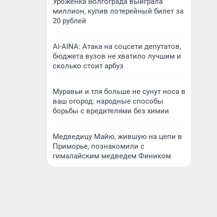
Уроженка Волгограда выиграла
миллион, купив лотерейный билет за
20 рублей
AI-AINA: Атака на соцсети депутатов,
бюджета вузов не хватило лучшим и
сколько стоит арбуз
Муравьи и тля больше не сунут носа в
ваш огород: народные способы
борьбы с вредителями без химии
Медведицу Майю, жившую на цепи в
Приморье, познакомили с
гималайским медведем Фиником