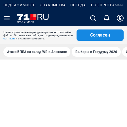
НЕДВИЖИМОСТЬ
ЗНАКОМСТВА
ПОГОДА
ТЕЛЕПРОГРАММА
На информационном ресурсе применяются cookie-
Согласен
файлы. Оставаясь на сайте, вы подтверждаете свое
согласие
на их использование.
Атака БПЛА на склад WB в Алексине
Выборы в Госудуму 2026