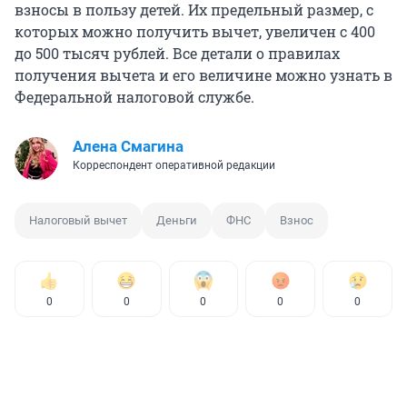
взносы в пользу детей. Их предельный размер, с
которых можно получить вычет, увеличен с 400
до
500 тысяч
рублей. Все детали о правилах
получения вычета и его величине можно узнать в
Федеральной налоговой службе.
Алена Смагина
Корреспондент оперативной редакции
Налоговый вычет
Деньги
ФНС
Взнос
0
0
0
0
0