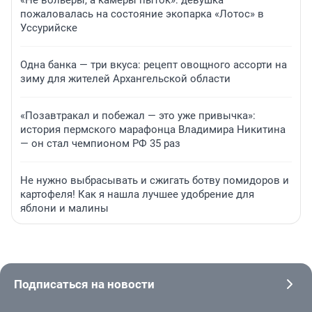
«Не вольеры, а камеры пыток»: девушка
пожаловалась на состояние экопарка «Лотос» в
Уссурийске
Одна банка — три вкуса: рецепт овощного ассорти на
зиму для жителей Архангельской области
«Позавтракал и побежал — это уже привычка»:
история пермского марафонца Владимира Никитина
— он стал чемпионом РФ 35 раз
Не нужно выбрасывать и сжигать ботву помидоров и
картофеля! Как я нашла лучшее удобрение для
яблони и малины
Подписаться на новости