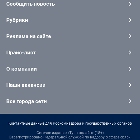
Сообщить новость
Рубрики
Реклама на сайте
Прайс-лист
О компании
Наши вакансии
Все города сети
Контактные данные для Роскомнадзора и государственных органов
Сетевое издание «Тула онлайн» (18+)
Зарегистрировано Федеральной службой по надзору в сфере связи,