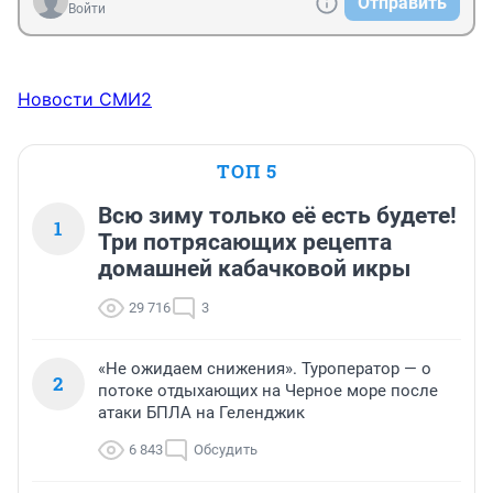
Отправить
Войти
Новости СМИ2
ТОП 5
Всю зиму только её есть будете!
1
Три потрясающих рецепта
домашней кабачковой икры
29 716
3
«Не ожидаем снижения». Туроператор — о
2
потоке отдыхающих на Черное море после
атаки БПЛА на Геленджик
6 843
Обсудить