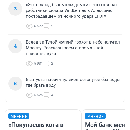
«Этот склад был моим домом»: что говорят
3
работники склада Wildberries в Алексине,
пострадавшем от ночного удара БПЛА
6 577
2
Вслед за Тулой жуткий грохот в небе напугал
4
Москву. Рассказываем о возможной
причине звука
5 931
2
5 августа тысячи туляков останутся без воды:
5
где брать воду
5 625
4
МНЕНИЕ
МНЕНИЕ
«Покупаешь кота в
Мой банк меня