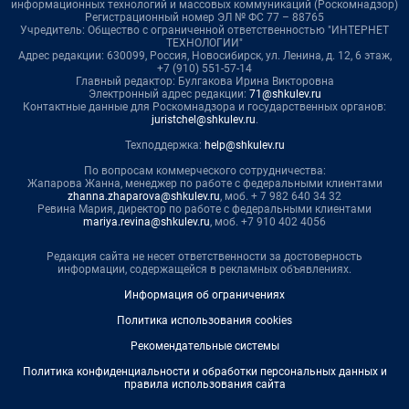
информационных технологий и массовых коммуникаций (Роскомнадзор)
Регистрационный номер ЭЛ № ФС 77 – 88765
Учредитель: Общество с ограниченной ответственностью "ИНТЕРНЕТ
ТЕХНОЛОГИИ"
Адрес редакции: 630099, Россия, Новосибирск, ул. Ленина, д. 12, 6 этаж,
+7 (910) 551-57-14
Главный редактор: Булгакова Ирина Викторовна
Электронный адрес редакции:
71@shkulev.ru
Контактные данные для Роскомнадзора и государственных органов:
juristchel@shkulev.ru
.
Техподдержка:
help@shkulev.ru
По вопросам коммерческого сотрудничества:
Жапарова Жанна, менеджер по работе с федеральными клиентами
zhanna.zhaparova@shkulev.ru
, моб. + 7 982 640 34 32
Ревина Мария, директор по работе с федеральными клиентами
mariya.revina@shkulev.ru
, моб. +7 910 402 4056
Редакция сайта не несет ответственности за достоверность
информации, содержащейся в рекламных объявлениях.
Информация об ограничениях
Политика использования cookies
Рекомендательные системы
Политика конфиденциальности и обработки персональных данных и
правила использования сайта